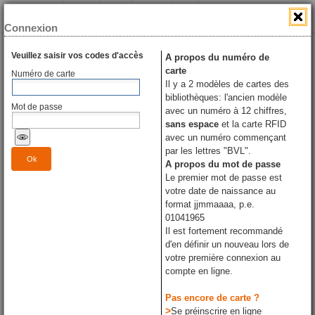
Connexion
Ma bibliothèque
Veuillez saisir vos codes d'accès
A propos du numéro de
carte
Numéro de carte
Il y a 2 modèles de cartes des
bibliothèques: l'ancien modèle
Mot de passe
avec un numéro à 12 chiffres,
sans espace
et la carte RFID
avec un numéro commençant
par les lettres "BVL".
Ok
A propos du mot de passe
Le premier mot de passe est
votre date de naissance au
format jjmmaaaa, p.e.
01041965
Il est fortement recommandé
d'en définir un nouveau lors de
votre première connexion au
compte en ligne.
Pas encore de carte ?
>
Se préinscrire en ligne