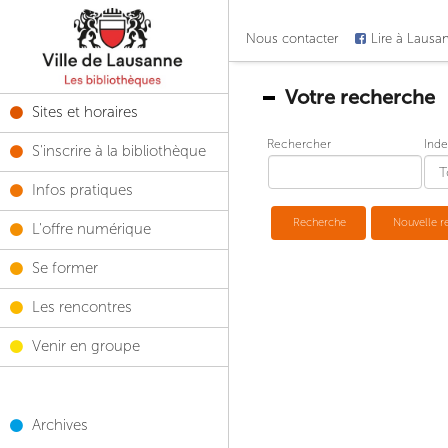
Nous contacter
Lire à Lausa
Votre recherche
Sites et horaires
Rechercher
Inde
S'inscrire à la bibliothèque
Infos pratiques
Recherche
Nouvelle r
L'offre numérique
Se former
Les rencontres
Venir en groupe
Archives