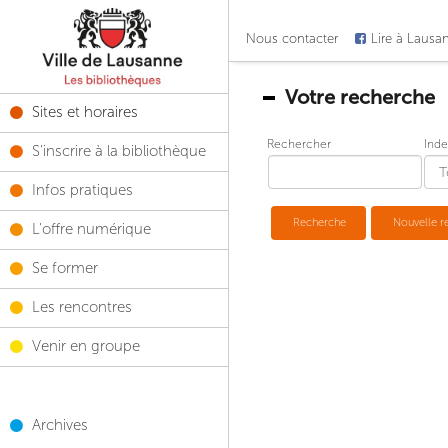
Nous contacter
Lire à Lausa
Votre recherche
Sites et horaires
Rechercher
Inde
S'inscrire à la bibliothèque
Infos pratiques
Recherche
Nouvelle r
L'offre numérique
Se former
Les rencontres
Venir en groupe
Archives